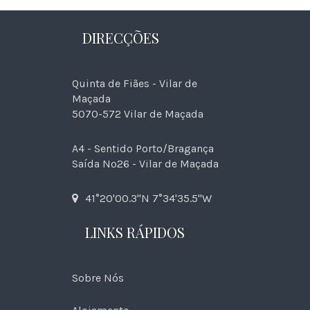
DIRECÇÕES
Quinta de Fiães - Vilar de
Maçada
5070-572 Vilar de Maçada
A4 - Sentido Porto/Bragança
Saída Nº26 - Vilar de Maçada
41°20'00.3"N 7°34'35.5"W
LINKS RÁPIDOS
Sobre Nós