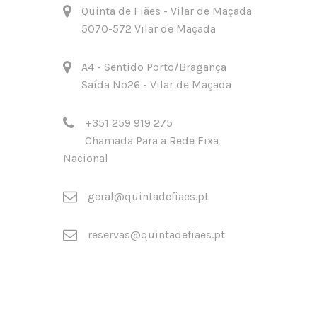
Quinta de Fiães - Vilar de Maçada
5070-572 Vilar de Maçada
A4 - Sentido Porto/Bragança
Saída Nº26 - Vilar de Maçada
+351 259 919 275
Chamada Para a Rede Fixa
Nacional
geral@quintadefiaes.pt
reservas@quintadefiaes.pt