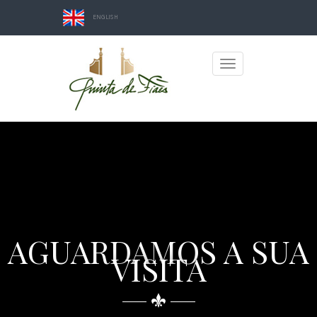
ENGLISH
Toggle
navigation
AGUARDAMOS A SUA
VISITA