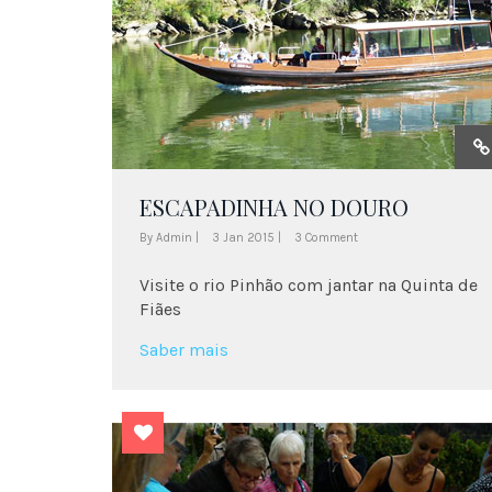
ESCAPADINHA NO DOURO
By Admin |
3 Jan 2015 |
3 Comment
Visite o rio Pinhão com jantar na Quinta de
Fiães
Saber mais