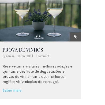
PROVA DE VINHOS
By Admin |
3 Jan 2015 |
3 Comment
Reserve uma visita às melhores adegas e
quintas e desfrute de degustações e
provas de vinho numa das melhores
regiões vitivinícolas de Portugal.
Saber mais