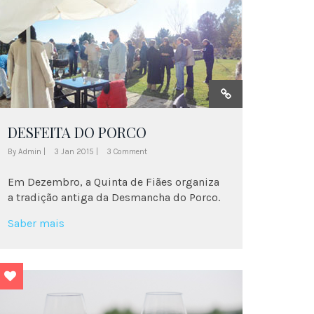
DESFEITA DO PORCO
By Admin |
3 Jan 2015 |
3 Comment
Em Dezembro, a Quinta de Fiães organiza
a tradição antiga da Desmancha do Porco.
Saber mais