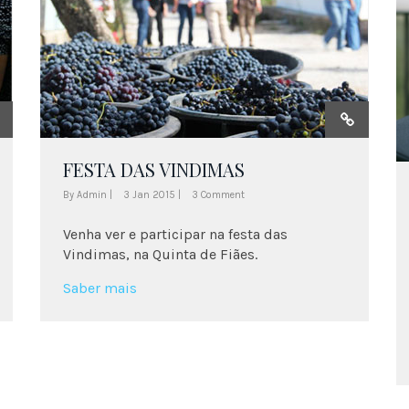
FESTA DAS VINDIMAS
By Admin |
3 Jan 2015 |
3 Comment
Venha ver e participar na festa das
Vindimas, na Quinta de Fiães.
Saber mais